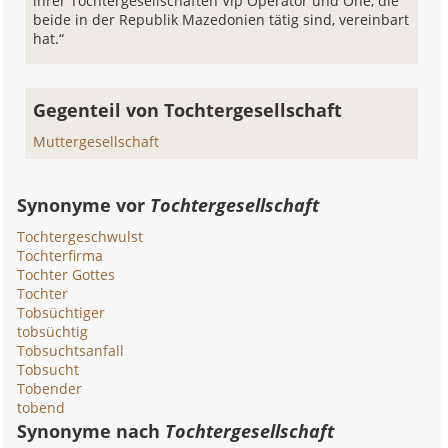
ihrer Tochtergesellschaften Vip Operator und One, die
beide in der Republik Mazedonien tätig sind, vereinbart
hat.“
Gegenteil von Tochtergesellschaft
Muttergesellschaft
Synonyme vor
Tochtergesellschaft
Tochtergeschwulst
Tochterfirma
Tochter Gottes
Tochter
Tobsüchtiger
tobsüchtig
Tobsuchtsanfall
Tobsucht
Tobender
tobend
Synonyme nach
Tochtergesellschaft