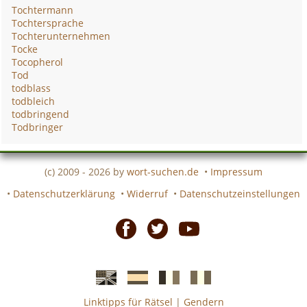
Tochtermann
Tochtersprache
Tochterunternehmen
Tocke
Tocopherol
Tod
todblass
todbleich
todbringend
Todbringer
(c) 2009 - 2026 by
wort-suchen.de
•
Impressum
•
Datenschutzerklärung
•
Widerruf
•
Datenschutzeinstellungen
Facebook
Twitter
Youtube
Linktipps für Rätsel
|
Gendern