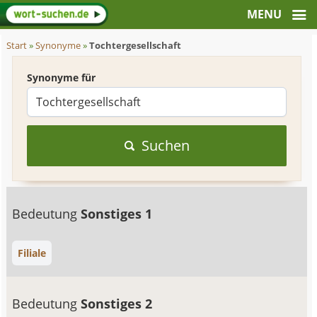
Start
»
Synonyme
»
Tochtergesellschaft
Synonyme für
Suchen
Bedeutung
Sonstiges 1
Filiale
Bedeutung
Sonstiges 2