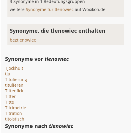
3 Synonyme in 1 Bedeutungsgruppen
weitere
Synonyme für tlenowiec
auf Woxikon.de
Synonyme, die tlenowiec enthalten
beztlenowiec
Synonyme vor
tlenowiec
Tjockhult
tja
Titulierung
titulieren
Tittenfick
Titten
Titte
Titrimetrie
Titration
titoistisch
Synonyme nach
tlenowiec