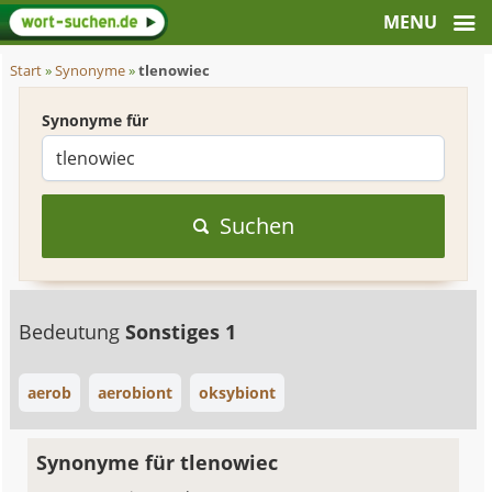
Start
»
Synonyme
»
tlenowiec
Synonyme für
Suchen
Bedeutung
Sonstiges 1
aerob
aerobiont
oksybiont
Synonyme für tlenowiec