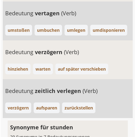
Bedeutung
vertagen
(Verb)
umstoßen
umbuchen
umlegen
umdisponieren
Bedeutung
verzögern
(Verb)
hinziehen
warten
auf später verschieben
Bedeutung
zeitlich verlegen
(Verb)
verzögern
aufsparen
zurückstellen
Synonyme für stunden
29 Synonyme in 7 Bedeutungsgruppen