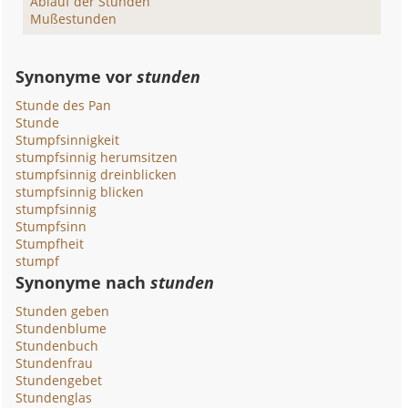
Ablauf der Stunden
Mußestunden
Synonyme vor
stunden
Stunde des Pan
Stunde
Stumpfsinnigkeit
stumpfsinnig herumsitzen
stumpfsinnig dreinblicken
stumpfsinnig blicken
stumpfsinnig
Stumpfsinn
Stumpfheit
stumpf
Synonyme nach
stunden
Stunden geben
Stundenblume
Stundenbuch
Stundenfrau
Stundengebet
Stundenglas