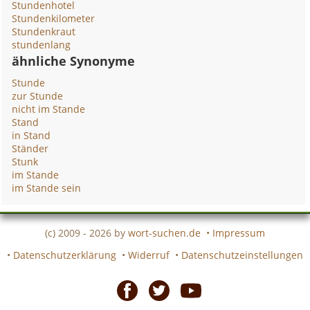
Stundenhotel
Stundenkilometer
Stundenkraut
stundenlang
ähnliche Synonyme
Stunde
zur Stunde
nicht im Stande
Stand
in Stand
Ständer
Stunk
im Stande
im Stande sein
(c) 2009 - 2026 by
wort-suchen.de
•
Impressum
•
Datenschutzerklärung
•
Widerruf
•
Datenschutzeinstellungen