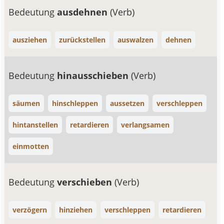
Bedeutung
ausdehnen
(Verb)
ausziehen
zurückstellen
auswalzen
dehnen
Bedeutung
hinausschieben
(Verb)
säumen
hinschleppen
aussetzen
verschleppen
hintanstellen
retardieren
verlangsamen
einmotten
Bedeutung
verschieben
(Verb)
verzögern
hinziehen
verschleppen
retardieren