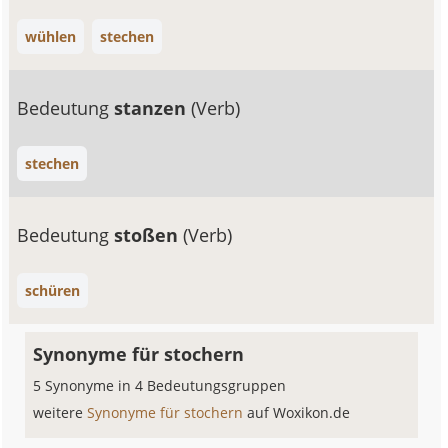
wühlen
stechen
Bedeutung
stanzen
(Verb)
stechen
Bedeutung
stoßen
(Verb)
schüren
Synonyme für stochern
5 Synonyme in 4 Bedeutungsgruppen
weitere
Synonyme für stochern
auf Woxikon.de