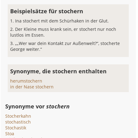
Beispielsätze für stochern
Ina stochert mit dem Schürhaken in der Glut.
Der Kleine muss krank sein, er stochert nur noch
lustlos im Essen.
„„Wer war dein Kontakt zur Außenwelt?“, stocherte
George weiter.“
Synonyme, die stochern enthalten
herumstochern
in der Nase stochern
Synonyme vor
stochern
Stocherkahn
stochastisch
Stochastik
Stoa