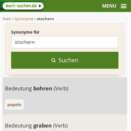
Start
»
Synonyme
»
stochern
Synonyme für
Suchen
Bedeutung
bohren
(Verb)
popeln
Bedeutung
graben
(Verb)