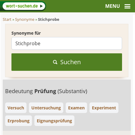
Start
»
Synonyme
»
Stichprobe
Synonyme für
Suchen
Bedeutung
Prüfung
(Substantiv)
Versuch
Untersuchung
Examen
Experiment
Erprobung
Eignungsprüfung