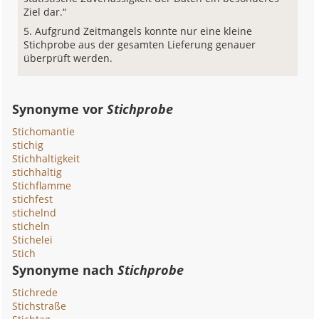
Ziel dar.“
Aufgrund Zeitmangels konnte nur eine kleine
Stichprobe aus der gesamten Lieferung genauer
überprüft werden.
Synonyme vor
Stichprobe
Stichomantie
stichig
Stichhaltigkeit
stichhaltig
Stichflamme
stichfest
stichelnd
sticheln
Stichelei
Stich
Synonyme nach
Stichprobe
Stichrede
Stichstraße