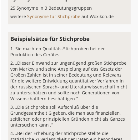
25 Synonyme in 3 Bedeutungsgruppen
weitere
Synonyme für Stichprobe
auf Woxikon.de
Beispielsätze für Stichprobe
Sie machten Qualitäts-Stichproben bei der
Produktion des Gerätes.
„Dieser Einwand zur ungenügend großen Stichprobe
von Markov und seine Anspielung auf das Gesetz der
Großen Zahlen ist in seiner Bedeutung und Relevanz
für die weitere Entwicklung quantitativer Verfahren in
der russischen Sprach- und Literaturwissenschaft nicht
zu unterschätzen und sollte noch Generationen von
Wissenschaftlern beschäftigen.“
„Die Stichprobe soll Aufschluß über die
Grundgesamtheit G geben, die man aus finanziellen,
zeitlichen oder prinzipiellen Gründen nicht als Ganzes
untersuchen kann .“
„Bei der Erhebung der Stichprobe stellte die
statistische Zuverlässigkeit der Daten ein besonderes