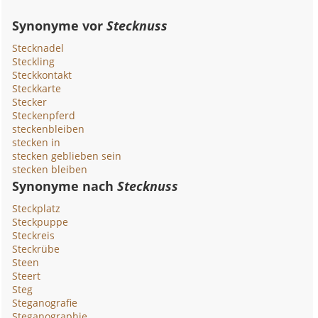
Synonyme vor
Stecknuss
Stecknadel
Steckling
Steckkontakt
Steckkarte
Stecker
Steckenpferd
steckenbleiben
stecken in
stecken geblieben sein
stecken bleiben
Synonyme nach
Stecknuss
Steckplatz
Steckpuppe
Steckreis
Steckrübe
Steen
Steert
Steg
Steganografie
Steganographie