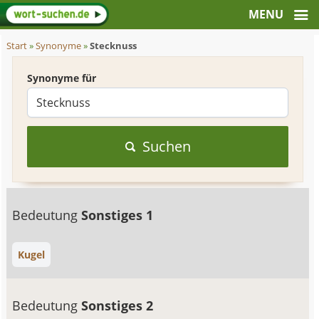
Start
»
Synonyme
»
Stecknuss
Synonyme für
Suchen
Bedeutung
Sonstiges 1
Kugel
Bedeutung
Sonstiges 2