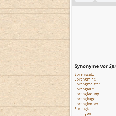
Synonyme vor
Sp
Sprengsatz
Sprengmine
Sprengmeister
Sprenglaut
Sprengladung
Sprengkugel
Sprengkörper
Sprengfalle
sprengen