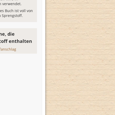
n verwendet.
es Buch ist voll von
m Sprengstoff.
e, die
toff enthalten
fanschlag