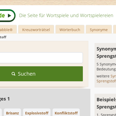
Die Seite für Wortspiele und Wortspielereien
rabble®
Kreuzworträtsel
Wörterbuch
Synonyme
toff
Synonym
Sprengs
5 Synonyme
Bedeutung
Suchen
weitere
Sy
Sprengstof
ges 1
Beispiel
Sprengs
Brisanz
Explosivstoff
Konfliktstoff
Sprengst