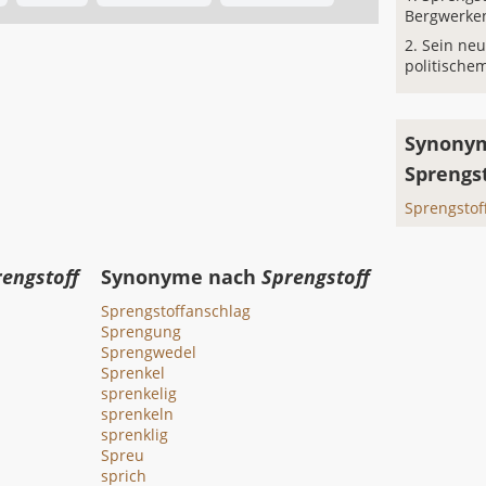
Bergwerke
Sein neu
politische
Synonym
Sprengs
Sprengstof
rengstoff
Synonyme nach
Sprengstoff
Sprengstoffanschlag
Sprengung
Sprengwedel
Sprenkel
sprenkelig
sprenkeln
sprenklig
Spreu
sprich