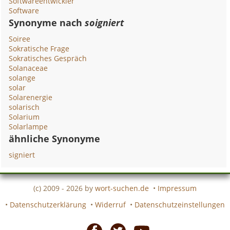
Softwareentwickler
Software
Synonyme nach
soigniert
Soiree
Sokratische Frage
Sokratisches Gespräch
Solanaceae
solange
solar
Solarenergie
solarisch
Solarium
Solarlampe
ähnliche Synonyme
signiert
(c) 2009 - 2026 by
wort-suchen.de
•
Impressum
•
Datenschutzerklärung
•
Widerruf
•
Datenschutzeinstellungen