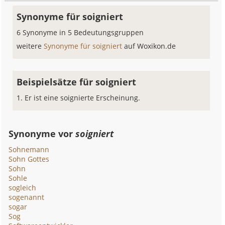
Synonyme für soigniert
6 Synonyme in 5 Bedeutungsgruppen
weitere
Synonyme für soigniert
auf Woxikon.de
Beispielsätze für soigniert
Er ist eine soignierte Erscheinung.
Synonyme vor
soigniert
Sohnemann
Sohn Gottes
Sohn
Sohle
sogleich
sogenannt
sogar
Sog