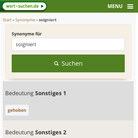
Start
»
Synonyme
»
soigniert
Synonyme für
Suchen
Bedeutung
Sonstiges 1
gehoben
Bedeutung
Sonstiges 2