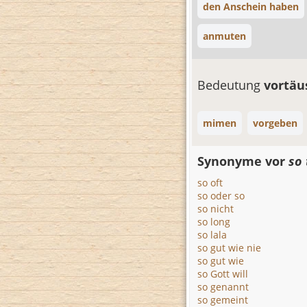
den Anschein haben
anmuten
Bedeutung
vortä
mimen
vorgeben
Synonyme vor
so 
so oft
so oder so
so nicht
so long
so lala
so gut wie nie
so gut wie
so Gott will
so genannt
so gemeint