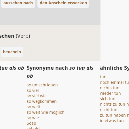
aussehen nach
den Anschein erwecken
uschen
(Verb)
heucheln
tun als ob
Synonyme nach
so tun als
ähnliche 
ob
tun
noch einmal t
so umschrieben
nichts tun
so viel
wieder tun
so viel wie
sich tun
so wegkommen
nichts zu tun 
so weit
nicht tun
so weit wie möglich
zu tun haben 
so wie
in etwas tun
Soap
sobald