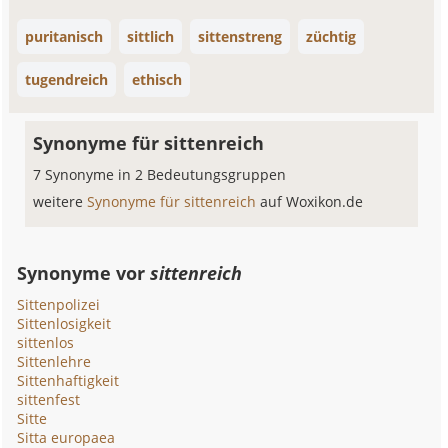
puritanisch
sittlich
sittenstreng
züchtig
tugendreich
ethisch
Synonyme für sittenreich
7 Synonyme in 2 Bedeutungsgruppen
weitere
Synonyme für sittenreich
auf Woxikon.de
Synonyme vor
sittenreich
Sittenpolizei
Sittenlosigkeit
sittenlos
Sittenlehre
Sittenhaftigkeit
sittenfest
Sitte
Sitta europaea