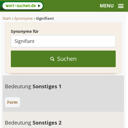
Start
»
Synonyme
»
Signifiant
Synonyme für
Suchen
Bedeutung
Sonstiges 1
Form
Bedeutung
Sonstiges 2