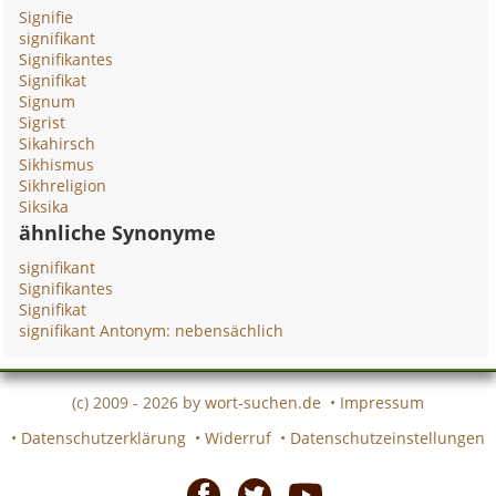
Signifie
signifikant
Signifikantes
Signifikat
Signum
Sigrist
Sikahirsch
Sikhismus
Sikhreligion
Siksika
ähnliche Synonyme
signifikant
Signifikantes
Signifikat
signifikant Antonym: nebensächlich
(c) 2009 - 2026 by
wort-suchen.de
•
Impressum
•
Datenschutzerklärung
•
Widerruf
•
Datenschutzeinstellungen