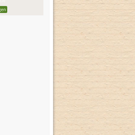
(3)
gen