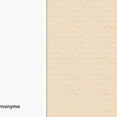
Synonyme