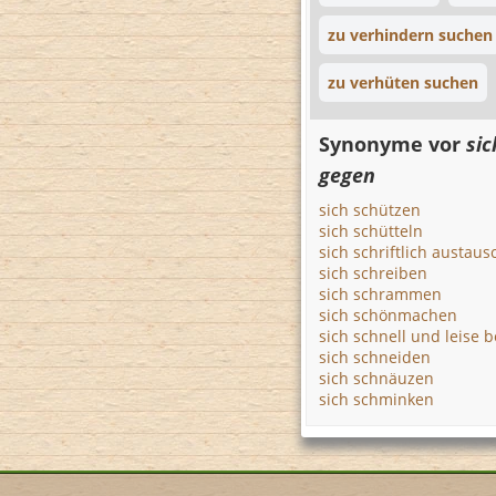
zu verhindern suchen
zu verhüten suchen
Synonyme vor
sic
gegen
sich schützen
sich schütteln
sich schriftlich austau
sich schreiben
sich schrammen
sich schönmachen
sich schnell und leise
sich schneiden
sich schnäuzen
sich schminken