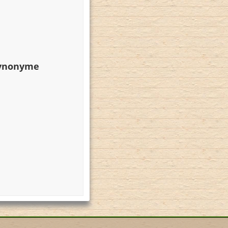
Synonyme