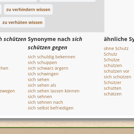
zu verhindern wissen
zu verhüten wissen
h schützen
Synonyme nach
sich
ähnliche 
schützen gegen
ohne Schutz
Schutz
sich schuldig bekennen
Schütze
sich schuppen
schützen
schen
sich schwarz ärgern
schützen vor
sich schwingen
sich schützen
sich sehen
Schützer
sich sehen als
schütten
 bewegen
sich sehen lassen können
schätzen
sich sehnen
sich sehnen nach
sich selbst befriedigen