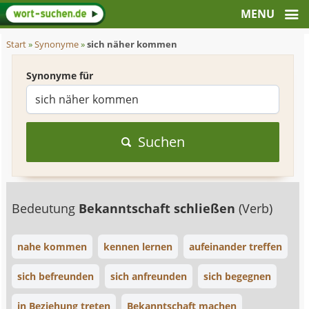
Start
»
Synonyme
»
sich näher kommen
Synonyme für
Suchen
Bedeutung
Bekanntschaft schließen
(Verb)
nahe kommen
kennen lernen
aufeinander treffen
sich befreunden
sich anfreunden
sich begegnen
in Beziehung treten
Bekanntschaft machen