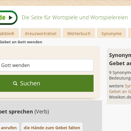
Die Seite für Wortspiele und Wortspielereien
rabble®
Kreuzworträtsel
Wörterbuch
Synonyme
 Gebet an Gott wenden
Synonym
Gebet a
9 Synonyme
Bedeutung
Suchen
weitere
Sy
Gebet an 
Woxikon.d
bet sprechen
(Verb)
 anrufen
die Hände zum Gebet falten