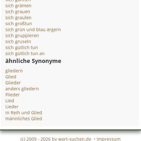
sich grämen
sich grauen
sich graulen
sich großtun
sich grün und blau ärgern
sich gruppieren
sich gruseln
sich gütlich tun
sich gütlich tun an
ähnliche Synonyme
gliedern
Glied
Glieder
anders gliedern
Flieder
Lied
Lieder
in Reih und Glied
männliches Glied
(c) 2009 - 2026 by
wort-suchen.de
•
Impressum