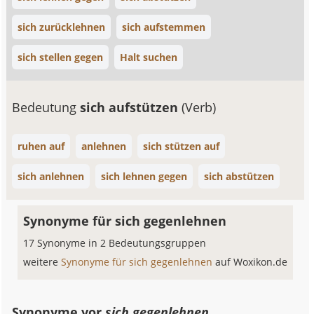
sich zurücklehnen
sich aufstemmen
sich stellen gegen
Halt suchen
Bedeutung
sich aufstützen
(Verb)
ruhen auf
anlehnen
sich stützen auf
sich anlehnen
sich lehnen gegen
sich abstützen
Synonyme für sich gegenlehnen
17 Synonyme in 2 Bedeutungsgruppen
weitere
Synonyme für sich gegenlehnen
auf Woxikon.de
Synonyme vor
sich gegenlehnen