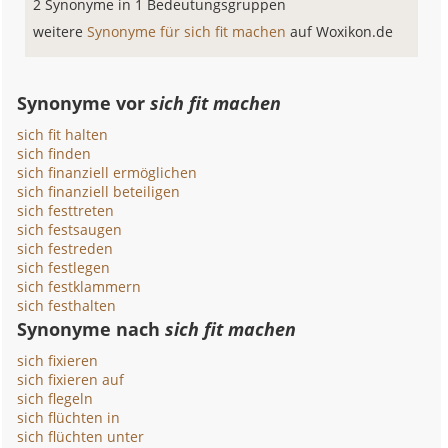
2 Synonyme in 1 Bedeutungsgruppen
weitere
Synonyme für sich fit machen
auf Woxikon.de
Synonyme vor
sich fit machen
sich fit halten
sich finden
sich finanziell ermöglichen
sich finanziell beteiligen
sich festtreten
sich festsaugen
sich festreden
sich festlegen
sich festklammern
sich festhalten
Synonyme nach
sich fit machen
sich fixieren
sich fixieren auf
sich flegeln
sich flüchten in
sich flüchten unter