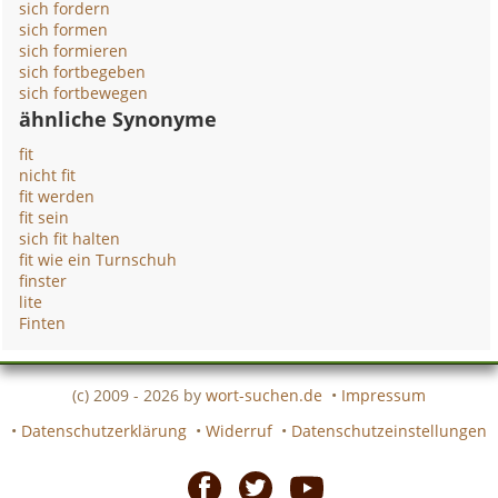
sich fordern
sich formen
sich formieren
sich fortbegeben
sich fortbewegen
ähnliche Synonyme
fit
nicht fit
fit werden
fit sein
sich fit halten
fit wie ein Turnschuh
finster
lite
Finten
(c) 2009 - 2026 by
wort-suchen.de
•
Impressum
•
Datenschutzerklärung
•
Widerruf
•
Datenschutzeinstellungen