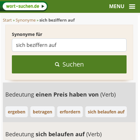
Start
»
Synonyme
»
sich beziffern auf
Synonyme für
Suchen
Bedeutung
einen Preis haben von
(Verb)
ergeben
betragen
erfordern
sich belaufen auf
Bedeutung
sich belaufen auf
(Verb)