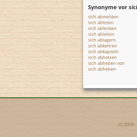
Synonyme vor
si
sich abmelden
sich ablösen
sich ablenken
sich ableiten
sich ablagern
sich abkehren
sich abkapseln
sich abhetzen
sich abheben von
sich abheben
(c) 2009 