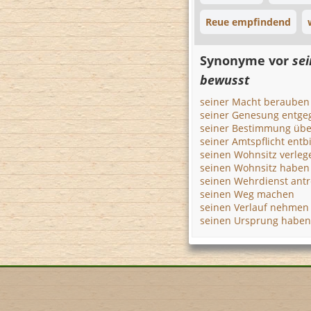
Reue empfindend
Synonyme vor
sei
bewusst
seiner Macht berauben
seiner Genesung entg
seiner Bestimmung üb
seiner Amtspflicht ent
seinen Wohnsitz verleg
seinen Wohnsitz haben
seinen Wehrdienst antr
seinen Weg machen
seinen Verlauf nehmen
seinen Ursprung haben