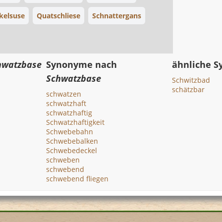
kelsuse
Quatschliese
Schnattergans
hwatzbase
Synonyme nach
ähnliche 
Schwatzbase
Schwitzbad
schätzbar
schwatzen
schwatzhaft
schwatzhaftig
Schwatzhaftigkeit
Schwebebahn
Schwebebalken
Schwebedeckel
schweben
schwebend
schwebend fliegen