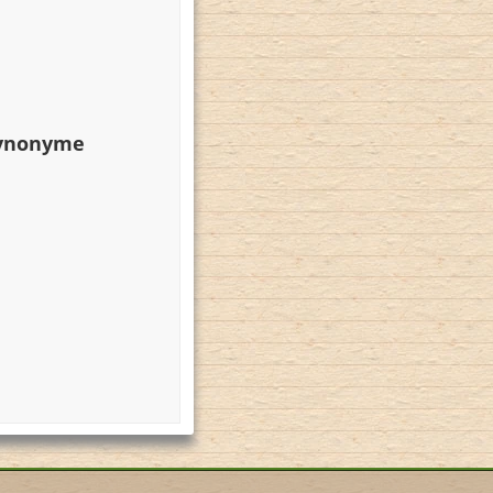
Synonyme