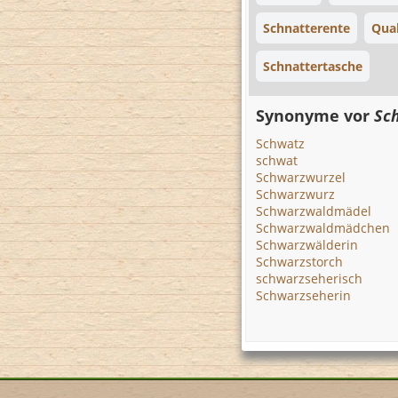
Schnatterente
Qua
Schnattertasche
Synonyme vor
Sc
Schwatz
schwat
Schwarzwurzel
Schwarzwurz
Schwarzwaldmädel
Schwarzwaldmädchen
Schwarzwälderin
Schwarzstorch
schwarzseherisch
Schwarzseherin