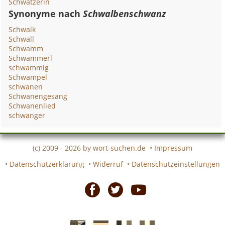
Schwätzerin
Synonyme nach
Schwalbenschwanz
Schwalk
Schwall
Schwamm
Schwammerl
schwammig
Schwampel
schwanen
Schwanengesang
Schwanenlied
schwanger
(c) 2009 - 2026 by
wort-suchen.de
•
Impressum
•
Datenschutzerklärung
•
Widerruf
•
Datenschutzeinstellungen
Facebook
Twitter
Youtube