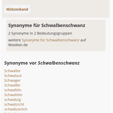
Mützenband
Synonyme für Schwalbenschwanz
2 Synonyme in 2 Bedeutungsgruppen
weitere
Synonyme für Schwalbenschwanz
auf
Woxikon.de
Synonyme vor
Schwalbenschwanz
Schwalbe
Schwalaut
Schwager
Schwafler
schwafeln
Schwafelei
schwätzig
schwätzicht
schwätzerlich