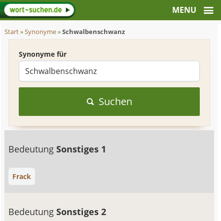
Start
»
Synonyme
»
Schwalbenschwanz
Synonyme für
Suchen
Bedeutung
Sonstiges 1
Frack
Bedeutung
Sonstiges 2