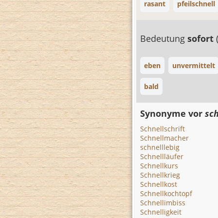
rasant
pfeilschnell
Bedeutung
sofort
eben
unvermittelt
bald
Synonyme vor
sch
Schnellschrift
Schnellmacher
schnelllebig
Schnellläufer
Schnellkurs
Schnellkrieg
Schnellkost
Schnellkochtopf
Schnellimbiss
Schnelligkeit