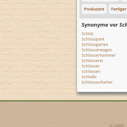
Produzent
Fertiger
Synonyme vor
Sc
Schlot
Schlosspark
Schlossgarten
Schlosserwagen
Schlosserhammer
Schlosserei
Schlosser
schlossen
Schloße
Schlossaufseher
(c) 2009 