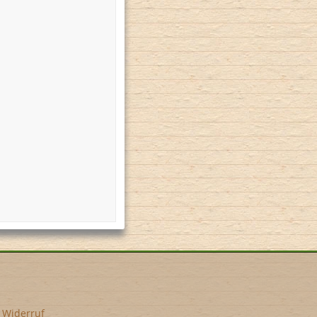
•
Widerruf