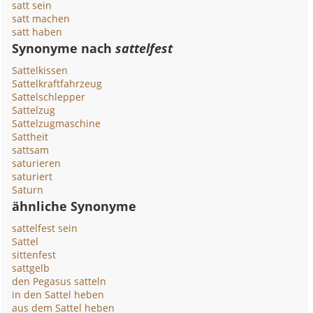
satt sein
satt machen
satt haben
Synonyme nach
sattelfest
Sattelkissen
Sattelkraftfahrzeug
Sattelschlepper
Sattelzug
Sattelzugmaschine
Sattheit
sattsam
saturieren
saturiert
Saturn
ähnliche Synonyme
sattelfest sein
Sattel
sittenfest
sattgelb
den Pegasus satteln
in den Sattel heben
aus dem Sattel heben