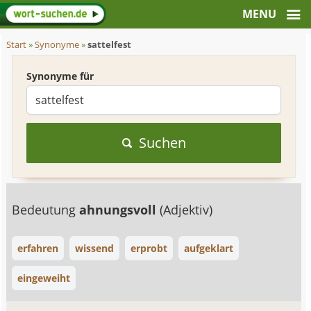
Start
»
Synonyme
»
sattelfest
Synonyme für
Suchen
Bedeutung
ahnungsvoll
(Adjektiv)
erfahren
wissend
erprobt
aufgeklart
eingeweiht