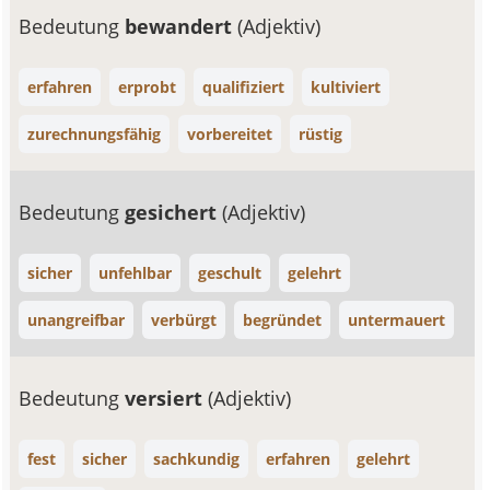
Bedeutung
bewandert
(Adjektiv)
erfahren
erprobt
qualifiziert
kultiviert
zurechnungsfähig
vorbereitet
rüstig
Bedeutung
gesichert
(Adjektiv)
sicher
unfehlbar
geschult
gelehrt
unangreifbar
verbürgt
begründet
untermauert
Bedeutung
versiert
(Adjektiv)
fest
sicher
sachkundig
erfahren
gelehrt