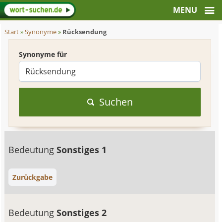
Start
»
Synonyme
»
Rücksendung
Synonyme für
Suchen
Bedeutung
Sonstiges 1
Zurückgabe
Bedeutung
Sonstiges 2