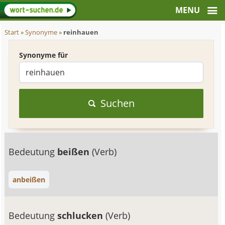
Start
»
Synonyme
»
reinhauen
Synonyme für
Suchen
Bedeutung
beißen
(Verb)
anbeißen
Bedeutung
schlucken
(Verb)