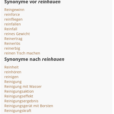
Synonyme vor
reinhauen
Reingewinn
reinforce
reinfliegen
reinfallen
Reinfall
reines Gewicht
Reinertrag
Reinerlös
reinerbig
reinen Tisch machen
Synonyme nach
reinhauen
Reinheit
reinhören
reinigen
Reinigung
Reinigung mit Wasser
Reinigungsaktion
Reinigungseffekt
Reinigungsergebnis
Reinigungsgerät mit Borsten
Reinigungskraft