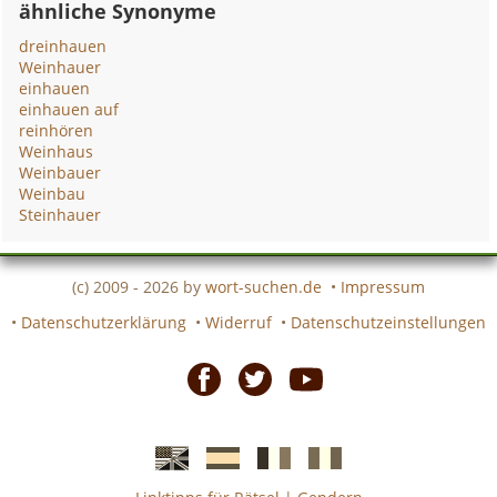
ähnliche Synonyme
dreinhauen
Weinhauer
einhauen
einhauen auf
reinhören
Weinhaus
Weinbauer
Weinbau
Steinhauer
(c) 2009 - 2026 by
wort-suchen.de
•
Impressum
•
Datenschutzerklärung
•
Widerruf
•
Datenschutzeinstellungen
Facebook
Twitter
Youtube