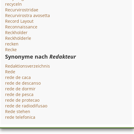
recyceln
Recurvirostridae
Recurvirostra avosetta
Record Layout
Reconnaissance
Reckholder
Reckhölderle
recken
Recke
Synonyme nach
Redakteur
Redaktionsverzeichnis
Rede
rede de caca
rede de descanso
rede de dormir
rede de pesca
rede de protecao
rede de radiodifusao
Rede stehen
rede telefonica