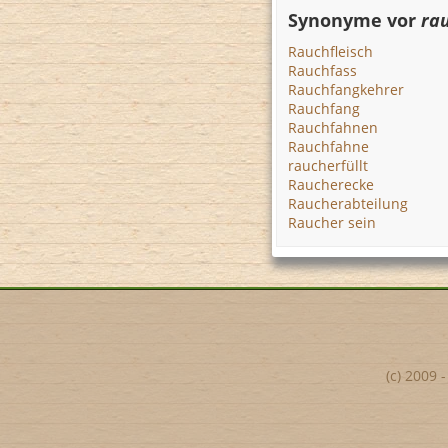
Synonyme vor
ra
Rauchfleisch
Rauchfass
Rauchfangkehrer
Rauchfang
Rauchfahnen
Rauchfahne
raucherfüllt
Raucherecke
Raucherabteilung
Raucher sein
(c) 2009 