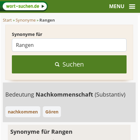
Start
»
Synonyme
»
Rangen
Synonyme für
Suchen
Bedeutung
Nachkommenschaft
(Substantiv)
nachkommen
Gören
Synonyme für Rangen