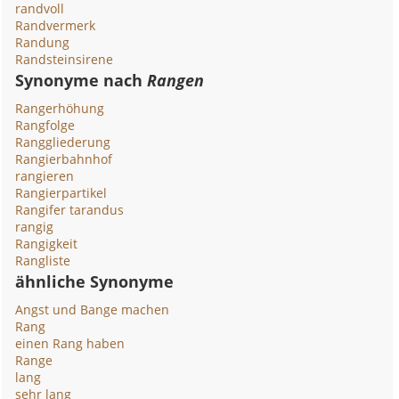
randvoll
Randvermerk
Randung
Randsteinsirene
Synonyme nach
Rangen
Rangerhöhung
Rangfolge
Ranggliederung
Rangierbahnhof
rangieren
Rangierpartikel
Rangifer tarandus
rangig
Rangigkeit
Rangliste
ähnliche Synonyme
Angst und Bange machen
Rang
einen Rang haben
Range
lang
sehr lang