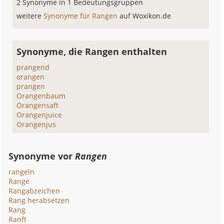
2 Synonyme in 1 Bedeutungsgruppen
weitere
Synonyme für Rangen
auf Woxikon.de
Synonyme, die Rangen enthalten
prangend
orangen
prangen
Orangenbaum
Orangensaft
Orangenjuice
Orangenjus
Synonyme vor
Rangen
rangeln
Range
Rangabzeichen
Rang herabsetzen
Rang
Ranft