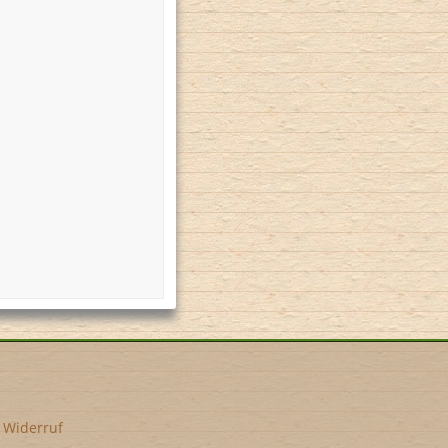
•
Widerruf