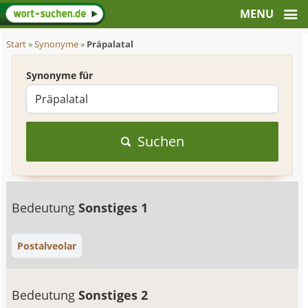
Start
»
Synonyme
»
Präpalatal
Synonyme für
Suchen
Bedeutung
Sonstiges 1
Postalveolar
Bedeutung
Sonstiges 2