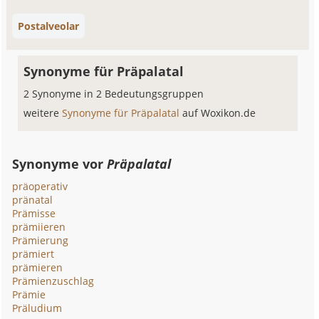
Postalveolar
Synonyme für Präpalatal
2 Synonyme in 2 Bedeutungsgruppen
weitere
Synonyme für Präpalatal
auf Woxikon.de
Synonyme vor
Präpalatal
präoperativ
pränatal
Prämisse
prämiieren
Prämierung
prämiert
prämieren
Prämienzuschlag
Prämie
Präludium