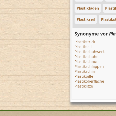
Plastikfaden
Plast
Plastikseil
Plastiks
Synonyme vor
Pla
Plastikstrick
Plastikseil
Plastikschuhwerk
Plastikschuhe
Plastikschnur
Plastikschlappen
Plastikschirm
Plastikpille
Plastikoberfläche
Plastiklitze