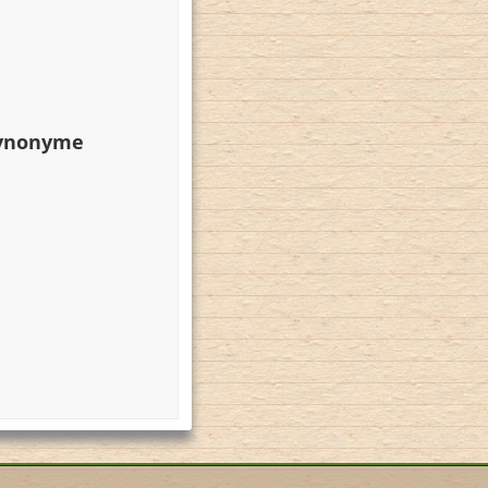
Synonyme