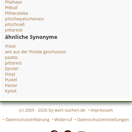
Pitahaya
Pitbull
Pithecoidea
pitschepatschenass
pitschnaß
pittoresk
ähnliche Synonyme
Pistol
wie aus der Pistole geschossen
pastös
pittorest
Epistel
Fistel
Pustel
Pastor
Kpitol
(c) 2009 - 2026 by
wort-suchen.de
•
Impressum
•
Datenschutzerklärung
•
Widerruf
•
Datenschutzeinstellungen