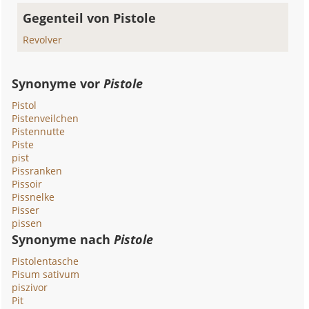
Gegenteil von Pistole
Revolver
Synonyme vor
Pistole
Pistol
Pistenveilchen
Pistennutte
Piste
pist
Pissranken
Pissoir
Pissnelke
Pisser
pissen
Synonyme nach
Pistole
Pistolentasche
Pisum sativum
piszivor
Pit