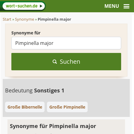
Start
»
Synonyme
»
Pimpinella major
Synonyme für
Suchen
Bedeutung
Sonstiges 1
Große Bibernelle
Große Pimpinelle
Synonyme für Pimpinella major