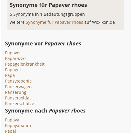
Synonyme für Papaver rhoes
5 Synonyme in 1 Bedeutungsgruppen
weitere
Synonyme für Papaver rhoes
auf Woxikon.de
Synonyme vor
Papaver rhoes
Papaver
Paparazzo
Papageienkrankheit
Papagei
Papa
Panzytopenie
Panzerwagen
Panzerung
Panzersoldat
Panzerschütze
Synonyme nach
Papaver rhoes
Papaya
Papayabaum
Papel