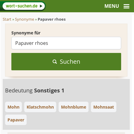
Start
»
Synonyme
»
Papaver rhoes
Synonyme für
Suchen
Bedeutung
Sonstiges 1
Mohn
Klatschmohn
Mohnblume
Mohnsaat
Papaver