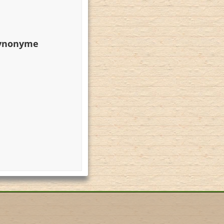
Synonyme