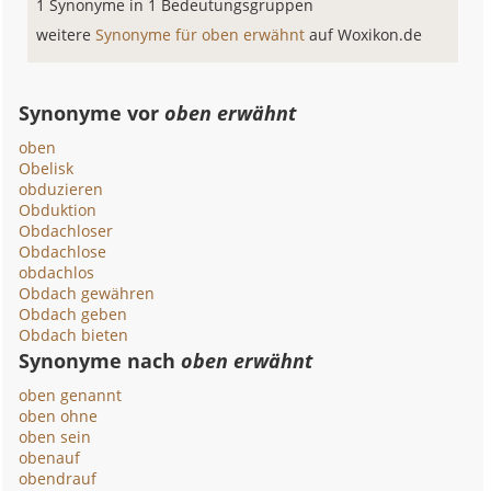
1 Synonyme in 1 Bedeutungsgruppen
weitere
Synonyme für oben erwähnt
auf Woxikon.de
Synonyme vor
oben erwähnt
oben
Obelisk
obduzieren
Obduktion
Obdachloser
Obdachlose
obdachlos
Obdach gewähren
Obdach geben
Obdach bieten
Synonyme nach
oben erwähnt
oben genannt
oben ohne
oben sein
obenauf
obendrauf