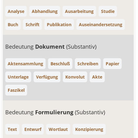
Analyse
Abhandlung
Ausarbeitung
Studie
Buch
Schrift
Publikation
Auseinandersetzung
Bedeutung
Dokument
(Substantiv)
Aktensammlung
Beschluß
Schreiben
Papier
Unterlage
Verfügung
Konvolut
Akte
Faszikel
Bedeutung
Formulierung
(Substantiv)
Text
Entwurf
Wortlaut
Konzipierung