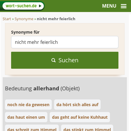
Start
»
Synonyme
»
nicht mehr feierlich
Synonyme für
Suchen
Bedeutung
allerhand
(Objekt)
noch nie da gewesen
da hört sich alles auf
das haut einen um
das geht auf keine Kuhhaut
das schreit zum Himmel
das stinkt zum Himmel