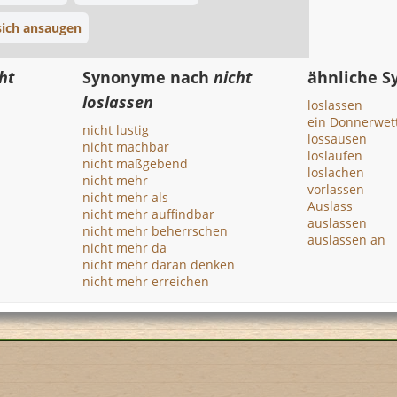
sich ansaugen
ht
Synonyme nach
nicht
ähnliche 
loslassen
loslassen
ein Donnerwett
nicht lustig
lossausen
nicht machbar
loslaufen
nicht maßgebend
loslachen
nicht mehr
vorlassen
nicht mehr als
Auslass
nicht mehr auffindbar
auslassen
nicht mehr beherrschen
auslassen an
nicht mehr da
nicht mehr daran denken
nicht mehr erreichen