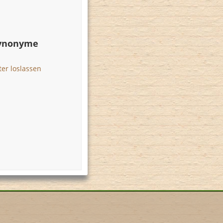
Synonyme
er loslassen