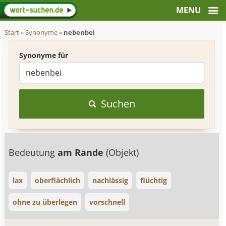
Start
»
Synonyme
»
nebenbei
Synonyme für
Suchen
Bedeutung
am Rande
(Objekt)
lax
oberflächlich
nachlässig
flüchtig
ohne zu überlegen
vorschnell