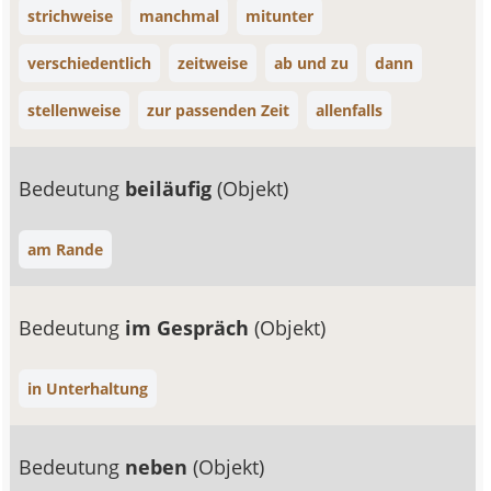
strichweise
manchmal
mitunter
verschiedentlich
zeitweise
ab und zu
dann
stellenweise
zur passenden Zeit
allenfalls
Bedeutung
beiläufig
(Objekt)
am Rande
Bedeutung
im Gespräch
(Objekt)
in Unterhaltung
Bedeutung
neben
(Objekt)