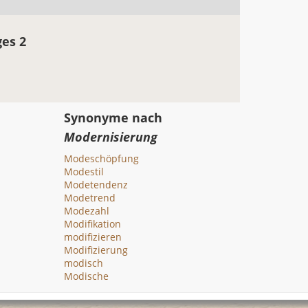
ges 2
Synonyme nach
Modernisierung
Modeschöpfung
Modestil
Modetendenz
Modetrend
Modezahl
Modifikation
modifizieren
Modifizierung
modisch
Modische