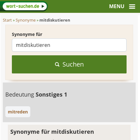
Start
»
Synonyme
»
mitdiskutieren
Synonyme für
Suchen
Bedeutung
Sonstiges 1
mitreden
Synonyme für mitdiskutieren