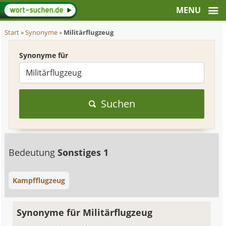
Start
»
Synonyme
»
Militärflugzeug
Synonyme für
Suchen
Bedeutung
Sonstiges 1
Kampfflugzeug
Synonyme für Militärflugzeug