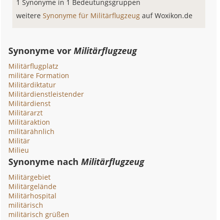
1 Synonyme in 1 Bedeutungsgruppen
weitere
Synonyme für Militärflugzeug
auf Woxikon.de
Synonyme vor
Militärflugzeug
Militärflugplatz
militäre Formation
Militärdiktatur
Militärdienstleistender
Militärdienst
Militärarzt
Militäraktion
militärähnlich
Militär
Milieu
Synonyme nach
Militärflugzeug
Militärgebiet
Militärgelände
Militärhospital
militärisch
militärisch grüßen