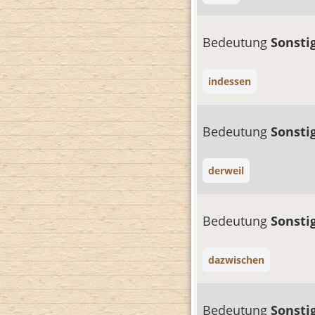
Bedeutung
Sonsti
indessen
Bedeutung
Sonsti
derweil
Bedeutung
Sonsti
dazwischen
Bedeutung
Sonsti