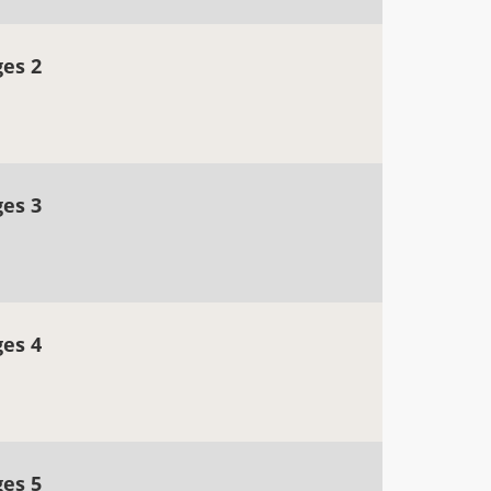
ges 2
ges 3
ges 4
ges 5