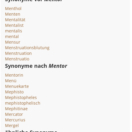
Menthol
Menten
Mentalität
Mentalist
mentalis
mental
Mensur
Menstruationsblutung
Menstruation
Menstruatio
Synonyme nach
Mentor
Mentorin
Menü
Menuekarte
Mephisto
Mephistopheles
mephistophelisch
Mephitinae
Mercator
Mercurius
Mergel