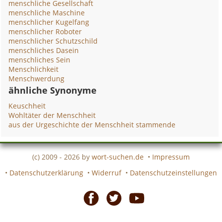
menschliche Gesellschaft
menschliche Maschine
menschlicher Kugelfang
menschlicher Roboter
menschlicher Schutzschild
menschliches Dasein
menschliches Sein
Menschlichkeit
Menschwerdung
ähnliche Synonyme
Keuschheit
Wohltäter der Menschheit
aus der Urgeschichte der Menschheit stammende
(c) 2009 - 2026 by
wort-suchen.de
•
Impressum
•
Datenschutzerklärung
•
Widerruf
•
Datenschutzeinstellungen
Facebook
Twitter
Youtube