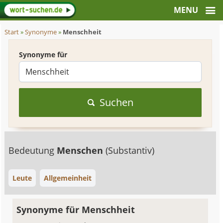
Start
»
Synonyme
»
Menschheit
Synonyme für
Suchen
Bedeutung
Menschen
(Substantiv)
Leute
Allgemeinheit
Synonyme für Menschheit