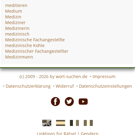
meditieren
Medium
Medizin
Mediziner
Medizinerin
medizinisch
Medizinische Fachangestellte
medizinische Kohle
Medizinischer Fachangestellter
Medizinmann
(c) 2009 - 2026 by
wort-suchen.de
•
Impressum
•
Datenschutzerklärung
•
Widerruf
•
Datenschutzeinstellungen
Facebook
Twitter
Youtube
Linktipps für Rätsel
|
Gendern