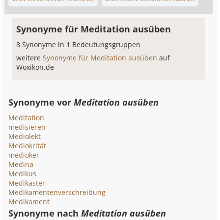
Synonyme für Meditation ausüben
8 Synonyme in 1 Bedeutungsgruppen
weitere
Synonyme für Meditation ausüben
auf
Woxikon.de
Synonyme vor
Meditation ausüben
Meditation
medisieren
Mediolekt
Mediokrität
medioker
Medina
Medikus
Medikaster
Medikamentenverschreibung
Medikament
Synonyme nach
Meditation ausüben