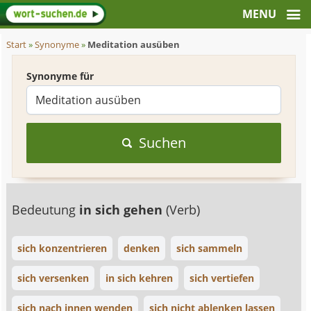
Start
»
Synonyme
»
Meditation ausüben
Synonyme für
Suchen
Bedeutung
in sich gehen
(Verb)
sich konzentrieren
denken
sich sammeln
sich versenken
in sich kehren
sich vertiefen
sich nach innen wenden
sich nicht ablenken lassen